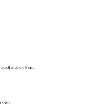
to edit or delete them.
kiert