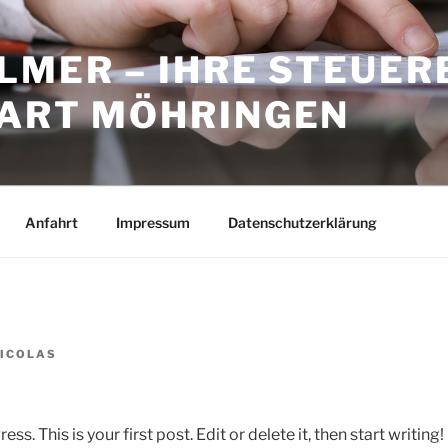
LMER – IHRE STEUE
GART MÖHRINGEN
Anfahrt
Impressum
Datenschutzerklärung
ICOLAS
 This is your first post. Edit or delete it, then start writing!