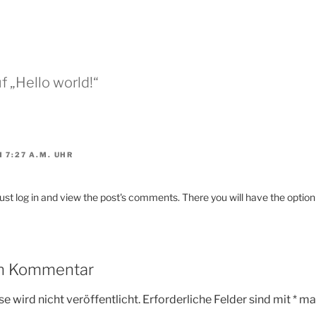
f „Hello world!“
 7:27 A.M. UHR
st log in and view the post's comments. There you will have the option 
en Kommentar
e wird nicht veröffentlicht.
Erforderliche Felder sind mit
*
mar